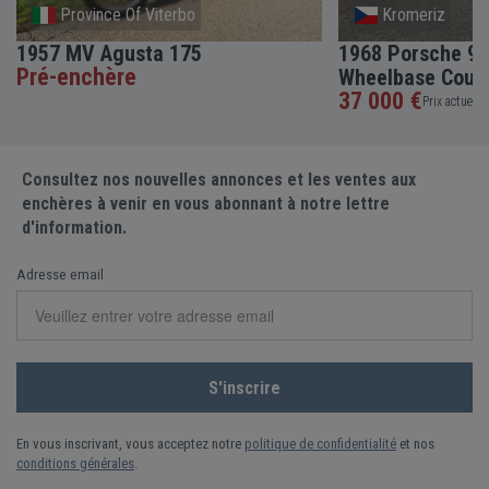
Province Of Viterbo
Kromeriz
1957 MV Agusta 175
1968 Porsche 91
Pré-enchère
Wheelbase Coup
37 000 €
Prix actuel •
Consultez nos nouvelles annonces et les ventes aux
enchères à venir en vous abonnant à notre lettre
d'information.
Adresse email
En vous inscrivant, vous acceptez notre
politique de confidentialité
et nos
conditions générales
.