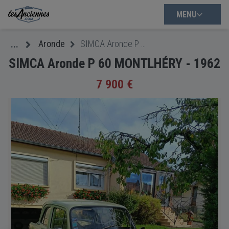
MENU
Aronde
SIMCA Aronde P 60 MONTLHÉRY - 1962
...
SIMCA Aronde P 60 MONTLHÉRY - 1962
7 900 €