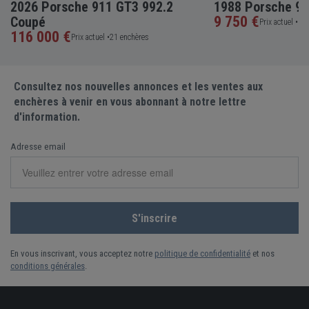
2026 Porsche 911 GT3 992.2
1988 Porsche 9
9 750 €
Coupé
Prix actuel •
15 
116 000 €
Prix actuel •
21 enchères
Consultez nos nouvelles annonces et les ventes aux
enchères à venir en vous abonnant à notre lettre
d'information.
Adresse email
En vous inscrivant, vous acceptez notre
politique de confidentialité
et nos
conditions générales
.