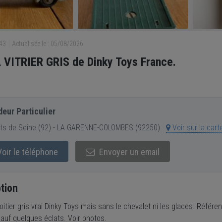
043
Actualisée le : 05/08/2026
VITRIER GRIS de Dinky Toys France.
eur Particulier
ts de Seine (92) - LA GARENNE-COLOMBES (92250)
Voir sur la cart
oir le téléphone
Envoyer un email
tion
itier gris vrai Dinky Toys mais sans le chevalet ni les glaces. Référe
sauf quelques éclats. Voir photos.