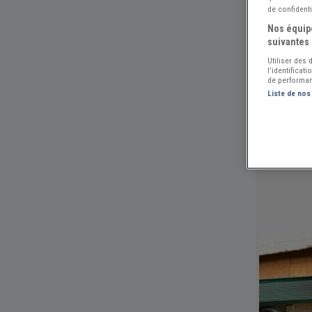
de confidenti
Nos équipe
suivantes 
Utiliser des
l’identificat
de performan
Liste de nos