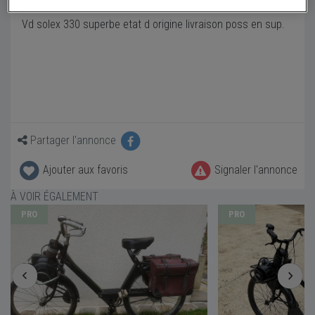
Vd solex 330 superbe etat d origine livraison poss en sup.
Partager l'annonce
Ajouter aux favoris
Signaler l'annonce
À VOIR ÉGALEMENT
PRO
PRO