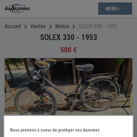
MENU
Accueil
Ventes
Motos
SOLEX 330 - 1953
SOLEX 330 - 1953
500 €
Nous prenons à coeur de protéger vos données