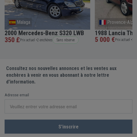
Malaga
Provence-Alpes
2000 Mercedes-Benz S320 LWB
1988 Lancia The
5 000 €
350 £
Prix actuel •
2 e
Prix actuel •
2 enchères
Sans réserve
Consultez nos nouvelles annonces et les ventes aux
enchères à venir en vous abonnant à notre lettre
d'information.
Adresse email