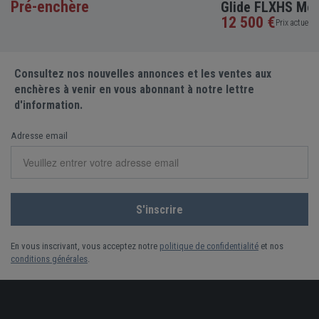
Pré-enchère
Glide FLXHS Mot
12 500 €
Prix actuel •
Consultez nos nouvelles annonces et les ventes aux
enchères à venir en vous abonnant à notre lettre
d'information.
Adresse email
En vous inscrivant, vous acceptez notre
politique de confidentialité
et nos
conditions générales
.