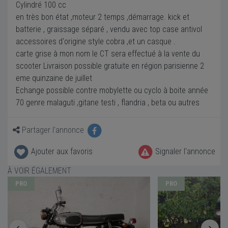
Cylindré 100 cc
en très bon état ,moteur 2 temps ,démarrage. kick et
batterie , graissage séparé , vendu avec top case antivol
accessoires d'origine style cobra ,et un casque .
carte grise à mon nom le CT sera effectué à la vente du
scooter Livraison possible gratuite en région parisienne 2
eme quinzaine de juillet
Echange possible contre mobylette ou cyclo à boite année
70 genre malaguti ,gitane testi , flandria , beta ou autres
Partager l'annonce
Ajouter aux favoris
Signaler l'annonce
À VOIR ÉGALEMENT
PRO
PRO