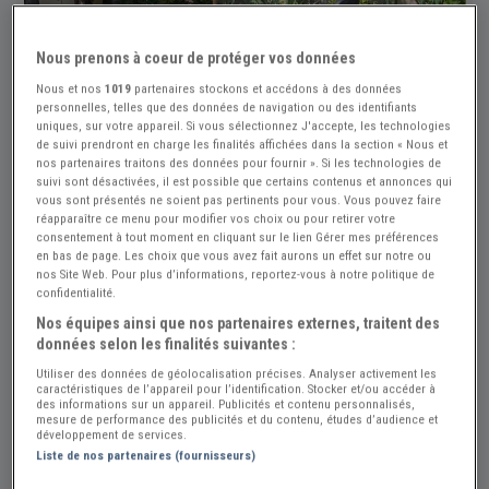
Nous prenons à coeur de protéger vos données
Nous et nos
1019
partenaires stockons et accédons à des données
personnelles, telles que des données de navigation ou des identifiants
uniques, sur votre appareil. Si vous sélectionnez J'accepte, les technologies
de suivi prendront en charge les finalités affichées dans la section « Nous et
nos partenaires traitons des données pour fournir ». Si les technologies de
suivi sont désactivées, il est possible que certains contenus et annonces qui
vous sont présentés ne soient pas pertinents pour vous. Vous pouvez faire
réapparaître ce menu pour modifier vos choix ou pour retirer votre
consentement à tout moment en cliquant sur le lien Gérer mes préférences
en bas de page. Les choix que vous avez fait aurons un effet sur notre ou
nos Site Web. Pour plus d’informations, reportez-vous à notre politique de
confidentialité.
Nos équipes ainsi que nos partenaires externes, traitent des
données selon les finalités suivantes :
Utiliser des données de géolocalisation précises. Analyser activement les
caractéristiques de l’appareil pour l’identification. Stocker et/ou accéder à
des informations sur un appareil. Publicités et contenu personnalisés,
mesure de performance des publicités et du contenu, études d’audience et
développement de services.
Liste de nos partenaires (fournisseurs)
Réf : A875911
Actualisée le : 06/08/2026