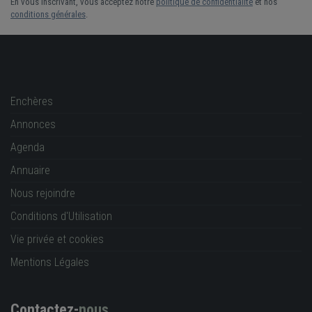
En vous inscrivant, vous acceptez notre
politique de confidentialité
et nos
conditions générales
.
Enchères
Annonces
Agenda
Annuaire
Nous rejoindre
Conditions d'Utilisation
Vie privée et cookies
Mentions Légales
Contactez-
nous