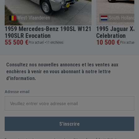
West-Vlaanderen
South Holland
1959 Mercedes-Benz 190SL W121
1995 Jaguar XJS
190SLR Evocation
Celebration
55 500 €
10 500 €
Prix actuel •
11 enchères
Prix actuel •
Consultez nos nouvelles annonces et les ventes aux
enchères à venir en vous abonnant à notre lettre
d'information.
Adresse email