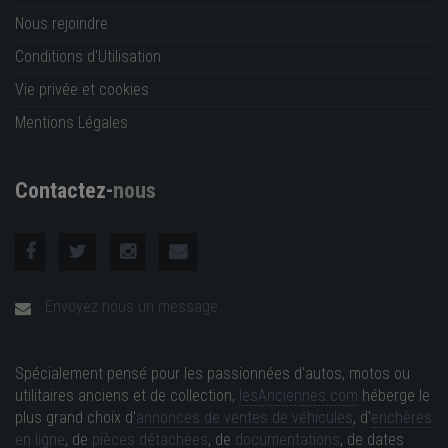
Nous rejoindre
Conditions d'Utilisation
Vie privée et cookies
Mentions Légales
Contactez-
nous
Envoyez nous un message
Spécialement pensé pour les passionnées d'autos, motos ou
utilitaires anciens et de collection,
lesAnciennes.com
héberge le
plus grand choix d'
annonces de ventes de véhicules
, d'
enchères
en ligne
, de
pièces détachées
, de
documentations
, de dates