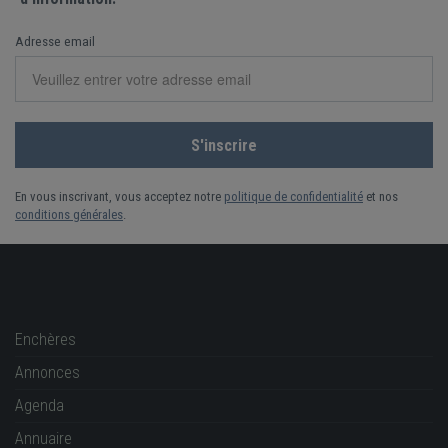
Adresse email
En vous inscrivant, vous acceptez notre
politique de confidentialité
et nos
conditions générales
.
Enchères
Annonces
Agenda
Annuaire