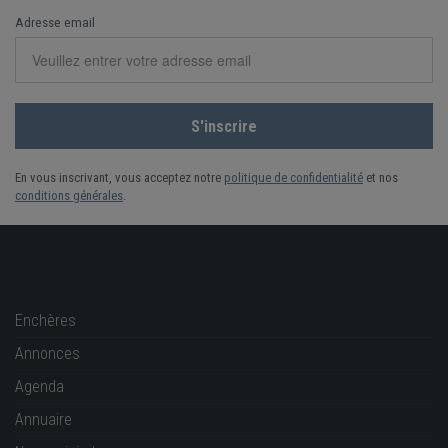
Adresse email
En vous inscrivant, vous acceptez notre
politique de confidentialité
et nos
conditions générales
.
Enchères
Annonces
Agenda
Annuaire