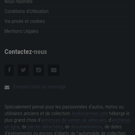
Nous rejoindre
Conditions d'Utilisation
Vie privée et cookies
Mentions Légales
Contactez-
nous
Envoyez nous un message
Spécialement pensé pour les passionnées d'autos, motos ou
utilitaires anciens et de collection,
lesAnciennes.com
héberge le
plus grand choix d'
annonces de ventes de véhicules
, d'
enchères
en ligne
, de
pièces détachées
, de
documentations
, de dates
d'évènements ou encore d'objets de l'automobile de collection.