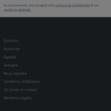
En vous inscrivant, vous acceptez notre
politique de confidentialité
et nos
conditions générales
.
Enchères
Annonces
Agenda
Annuaire
Nous rejoindre
Conditions d'Utilisation
Vie privée et cookies
Mentions Légales