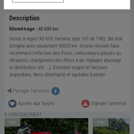
Description
Kilométrage :
40 600 km
Vends à regret XS 650 Yamaha, type 1H1 de 1982. Bel état
d’origine avec seulement 40600 km. Grosse révision faite
récemment (réfection des freins, carburateurs passés au
ultrasons, changement des filtres à air, réglages allumage
et distribution, etc ….). Entretien soigné et factures
disponibles. Moto attachante et agréable à piloter.
Partager l'annonce
Ajouter aux favoris
Signaler l'annonce
À VOIR ÉGALEMENT
PRO
PRO