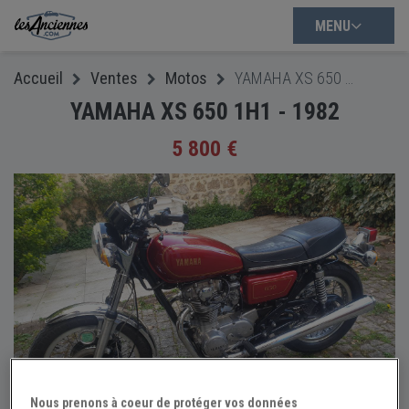
MENU
Accueil
Ventes
Motos
YAMAHA XS 650 1H1 - 1982
YAMAHA XS 650 1H1 - 1982
5 800 €
Nous prenons à coeur de protéger vos données