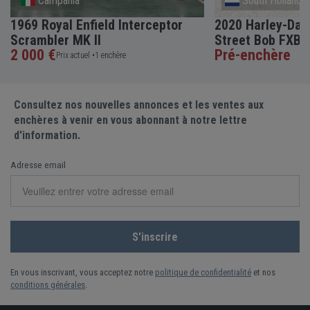
Campania
South Holland
1969 Royal Enfield Interceptor
2020 Harley-Davi
Scrambler MK II
Street Bob FXBB
2 000 €
Pré-enchère
Prix actuel •
1 enchère
Consultez nos nouvelles annonces et les ventes aux
enchères à venir en vous abonnant à notre lettre
d'information.
Adresse email
En vous inscrivant, vous acceptez notre
politique de confidentialité
et nos
conditions générales
.