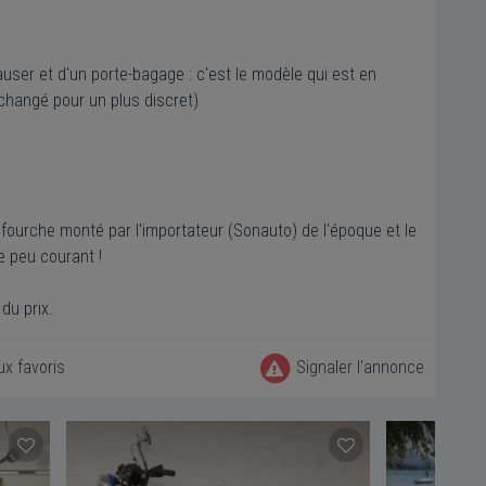
auser et d'un porte-bagage : c'est le modèle qui est en
changé pour un plus discret)
e fourche monté par l'importateur (Sonauto) de l'époque et le
e peu courant !
du prix.
ux favoris
Signaler l'annonce