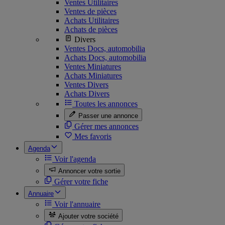
Ventes Utilitaires
Ventes de pièces
Achats Utilitaires
Achats de pièces
Divers
Ventes Docs, automobilia
Achats Docs, automobilia
Ventes Miniatures
Achats Miniatures
Ventes Divers
Achats Divers
Toutes les annonces
Passer une annonce
Gérer mes annonces
Mes favoris
Agenda
Voir l'agenda
Annoncer votre sortie
Gérer votre fiche
Annuaire
Voir l'annuaire
Ajouter votre société