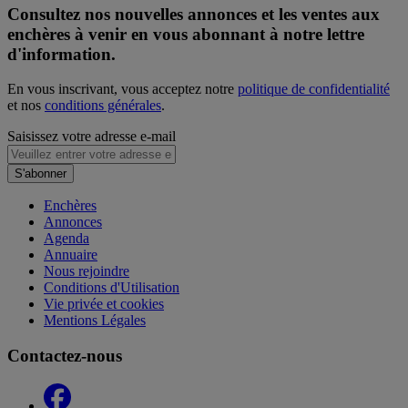
Consultez nos nouvelles annonces et les ventes aux
enchères à venir en vous abonnant à notre lettre
d'information.
En vous inscrivant, vous acceptez notre
politique de confidentialité
et nos
conditions générales
.
Saisissez votre adresse e-mail
S'abonner
Enchères
Annonces
Agenda
Annuaire
Nous rejoindre
Conditions d'Utilisation
Vie privée et cookies
Mentions Légales
Contactez-nous