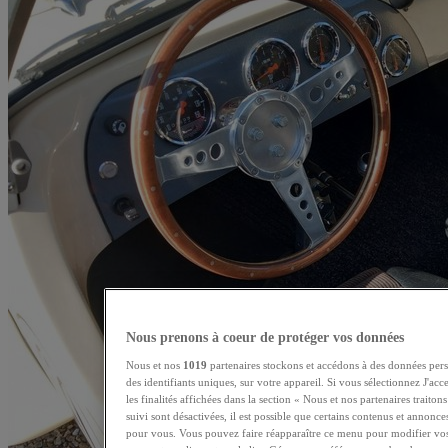
Nous prenons à coeur de protéger vos données
Nous et nos
1019
partenaires stockons et accédons à des données pers
des identifiants uniques, sur votre appareil. Si vous sélectionnez J'ac
les finalités affichées dans la section « Nous et nos partenaires traito
suivi sont désactivées, il est possible que certains contenus et annonce
pour vous. Vous pouvez faire réapparaître ce menu pour modifier vos