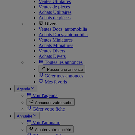
Ventes Utilitaires
Ventes de pièces
Achats Utilitaires
Achats de pièces
Divers
Ventes Docs, automobilia
Achats Docs, automobilia
Ventes Miniatures
Achats Miniatures
Ventes Divers
Achats Divers
Toutes les annonces
Passer une annonce
Gérer mes annonces
Mes favoris
Agenda
Voir l'agenda
Annoncer votre sortie
Gérer votre fiche
Annuaire
Voir l'annuaire
Ajouter votre société