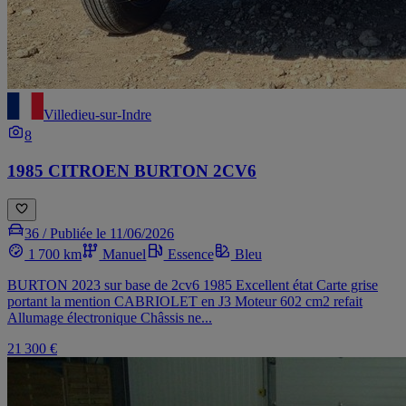
Villedieu-sur-Indre
8
1985 CITROEN BURTON 2CV6
36 /
Publiée le 11/06/2026
1 700 km
Manuel
Essence
Bleu
BURTON 2023 sur base de 2cv6 1985 Excellent état Carte grise
portant la mention CABRIOLET en J3 Moteur 602 cm2 refait
Allumage électronique Châssis ne...
21 300 €