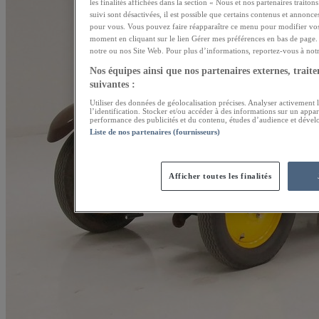
les finalités affichées dans la section « Nous et nos partenaires traito
suivi sont désactivées, il est possible que certains contenus et annonce
pour vous. Vous pouvez faire réapparaître ce menu pour modifier vos
moment en cliquant sur le lien Gérer mes préférences en bas de page. 
notre ou nos Site Web. Pour plus d’informations, reportez-vous à notre
Nos équipes ainsi que nos partenaires externes, traiten
suivantes :
Utiliser des données de géolocalisation précises. Analyser activement l
l’identification. Stocker et/ou accéder à des informations sur un appar
performance des publicités et du contenu, études d’audience et dével
Liste de nos partenaires (fournisseurs)
Afficher toutes les finalités