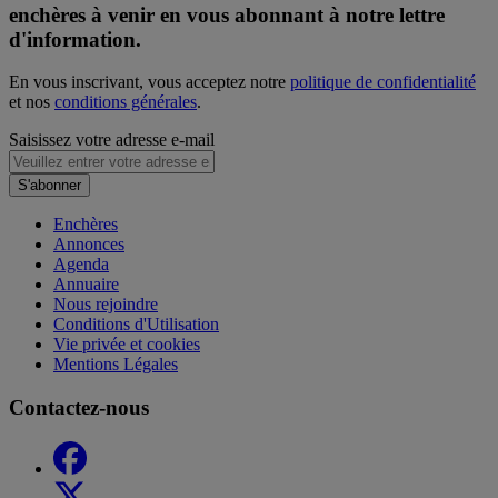
enchères à venir en vous abonnant à notre lettre
d'information.
En vous inscrivant, vous acceptez notre
politique de confidentialité
et nos
conditions générales
.
Saisissez votre adresse e-mail
S'abonner
Enchères
Annonces
Agenda
Annuaire
Nous rejoindre
Conditions d'Utilisation
Vie privée et cookies
Mentions Légales
Contactez-nous