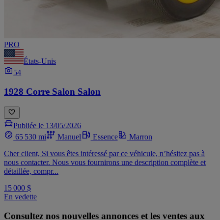
PRO
États-Unis
54
1928 Corre Salon Salon
Publiée le 13/05/2026
65 530 mi
Manuel
Essence
Marron
Cher client, Si vous êtes intéressé par ce véhicule, n’hésitez pas à
nous contacter. Nous vous fournirons une description complète et
détaillée, compr...
15 000 $
En vedette
Consultez nos nouvelles annonces et les ventes aux