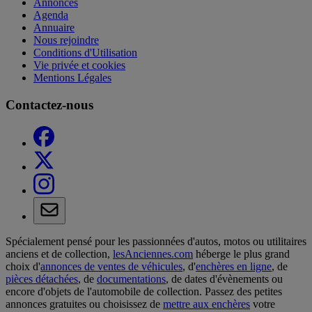
Annonces
Agenda
Annuaire
Nous rejoindre
Conditions d'Utilisation
Vie privée et cookies
Mentions Légales
Contactez-nous
Spécialement pensé pour les passionnées d'autos, motos ou utilitaires
anciens et de collection,
lesAnciennes.com
héberge le plus grand
choix d'
annonces de ventes de véhicules
, d'
enchères en ligne
, de
pièces détachées
, de
documentations
, de dates d'évènements ou
encore d'objets de l'automobile de collection. Passez des petites
annonces gratuites ou choisissez de
mettre aux enchères
votre