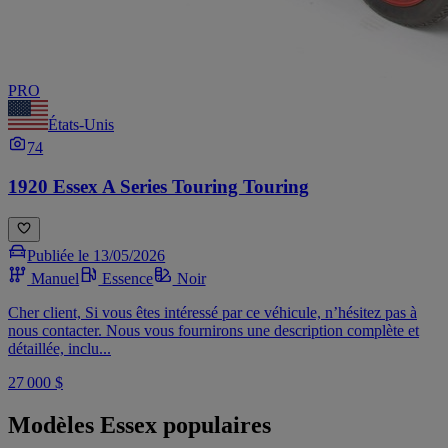
PRO
États-Unis
74
1920 Essex A Series Touring Touring
Publiée le 13/05/2026
Manuel
Essence
Noir
Cher client, Si vous êtes intéressé par ce véhicule, n’hésitez pas à
nous contacter. Nous vous fournirons une description complète et
détaillée, inclu...
27 000 $
Modèles Essex populaires