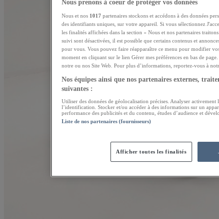
Nous prenons à coeur de protéger vos données
Nous et nos
1017
partenaires stockons et accédons à des données pers
des identifiants uniques, sur votre appareil. Si vous sélectionnez J'ac
les finalités affichées dans la section « Nous et nos partenaires traito
suivi sont désactivées, il est possible que certains contenus et annonce
pour vous. Vous pouvez faire réapparaître ce menu pour modifier vos
moment en cliquant sur le lien Gérer mes préférences en bas de page. 
notre ou nos Site Web. Pour plus d’informations, reportez-vous à notre
Nos équipes ainsi que nos partenaires externes, traiten
suivantes :
Utiliser des données de géolocalisation précises. Analyser activement l
l’identification. Stocker et/ou accéder à des informations sur un appar
performance des publicités et du contenu, études d’audience et dével
Liste de nos partenaires (fournisseurs)
Afficher toutes les finalités