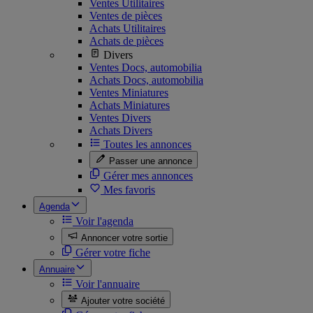
Ventes Utilitaires
Ventes de pièces
Achats Utilitaires
Achats de pièces
Divers
Ventes Docs, automobilia
Achats Docs, automobilia
Ventes Miniatures
Achats Miniatures
Ventes Divers
Achats Divers
Toutes les annonces
Passer une annonce
Gérer mes annonces
Mes favoris
Agenda
Voir l'agenda
Annoncer votre sortie
Gérer votre fiche
Annuaire
Voir l'annuaire
Ajouter votre société