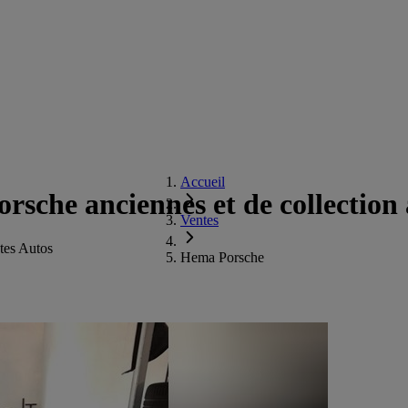
Accueil
sche anciennes et de collection
Ventes
tes Autos
Hema Porsche