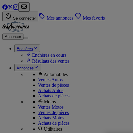
Mes annonces
Mes favoris
Se connecter
Annoncer
Enchères
Enchères en cours
Résultats des ventes
Annonces
Automobiles
Ventes Autos
Ventes de pièces
Achats Autos
Achats de pièces
Motos
Ventes Motos
Ventes de pièces
Achats Motos
Achats de pièces
Utilitaires