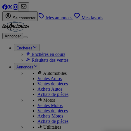
Mes annonces
Mes favoris
Se connecter
Annoncer
Enchères
Enchères en cours
Résultats des ventes
Annonces
Automobiles
Ventes Autos
Ventes de pièces
Achats Autos
Achats de pièces
Motos
Ventes Motos
Ventes de pièces
Achats Motos
Achats de pièces
Utilitaires