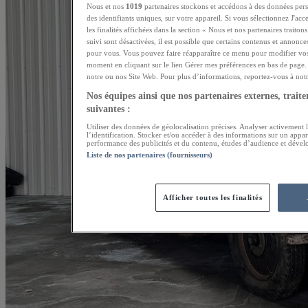
Nous et nos
1019
partenaires stockons et accédons à des données pers
des identifiants uniques, sur votre appareil. Si vous sélectionnez J'ac
les finalités affichées dans la section « Nous et nos partenaires traito
suivi sont désactivées, il est possible que certains contenus et annonce
pour vous. Vous pouvez faire réapparaître ce menu pour modifier vos
moment en cliquant sur le lien Gérer mes préférences en bas de page. 
notre ou nos Site Web. Pour plus d’informations, reportez-vous à notre
Nos équipes ainsi que nos partenaires externes, traiten
suivantes :
Utiliser des données de géolocalisation précises. Analyser activement l
l’identification. Stocker et/ou accéder à des informations sur un appar
performance des publicités et du contenu, études d’audience et dével
Liste de nos partenaires (fournisseurs)
Afficher toutes les finalités