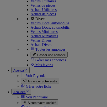
Ventes Utilitaires
Ventes de pièces
Achats Utilitaires
Achats de pièces
Divers
Ventes Docs, automobilia
Achats Docs, automobilia
Ventes Miniatures
Achats Miniatures
Ventes Divers
Achats Divers
Toutes les annonces
Passer une annonce
Gérer mes annonces
Mes favoris
Agenda
Voir l'agenda
Annoncer votre sortie
Gérer votre fiche
Annuaire
Voir l'annuaire
Ajouter votre société