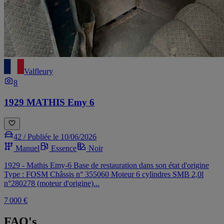
Valfleury
8
1929 MATHIS Emy 6
42 /
Publiée le 10/06/2026
Manuel
Essence
Noir
1929 - Mathis Emy-6 Base de restauration dans son état d'origine
Type : FOSM Châssis n° 355060 Moteur 6 cylindres SMB 2,0l
n°280278 (moteur d'origine)...
7 000 €
FAQ's