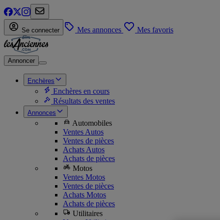
Mes annonces
Mes favoris
Se connecter
Annoncer
Enchères
Enchères en cours
Résultats des ventes
Annonces
Automobiles
Ventes Autos
Ventes de pièces
Achats Autos
Achats de pièces
Motos
Ventes Motos
Ventes de pièces
Achats Motos
Achats de pièces
Utilitaires