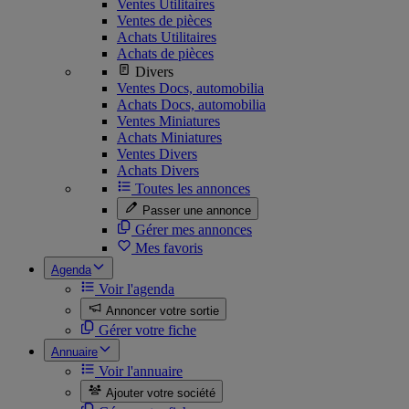
Ventes Utilitaires
Ventes de pièces
Achats Utilitaires
Achats de pièces
Divers
Ventes Docs, automobilia
Achats Docs, automobilia
Ventes Miniatures
Achats Miniatures
Ventes Divers
Achats Divers
Toutes les annonces
Passer une annonce
Gérer mes annonces
Mes favoris
Agenda
Voir l'agenda
Annoncer votre sortie
Gérer votre fiche
Annuaire
Voir l'annuaire
Ajouter votre société