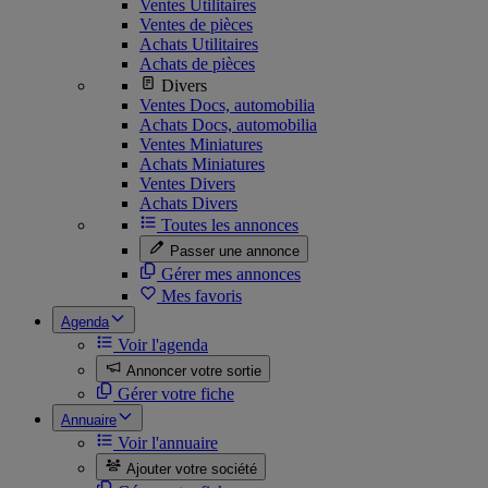
Ventes Utilitaires
Ventes de pièces
Achats Utilitaires
Achats de pièces
Divers
Ventes Docs, automobilia
Achats Docs, automobilia
Ventes Miniatures
Achats Miniatures
Ventes Divers
Achats Divers
Toutes les annonces
Passer une annonce
Gérer mes annonces
Mes favoris
Agenda
Voir l'agenda
Annoncer votre sortie
Gérer votre fiche
Annuaire
Voir l'annuaire
Ajouter votre société