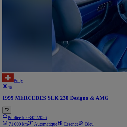
Pully
49
1999 MERCEDES SLK 230 Designo & AMG
Publiée le 03/05/2026
71 000 km
Automatique
Essence
Bleu