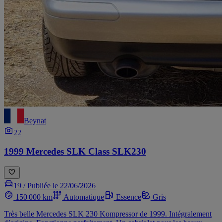
Beynat
22
1999 Mercedes SLK Class SLK230
19 /
Publiée le 22/06/2026
150 000 km
Automatique
Essence
Gris
Très belle Mercedes SLK 230 Kompressor de 1999. Intégralement