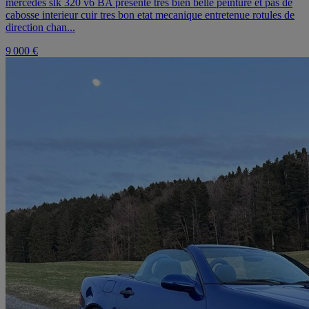
mercedes slk 320 v6 BA presente tres bien belle peinture et pas de
cabosse interieur cuir tres bon etat mecanique entretenue rotules de
direction chan...
9 000 €