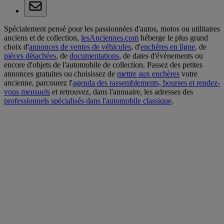
Spécialement pensé pour les passionnées d'autos, motos ou utilitaires
anciens et de collection,
lesAnciennes.com
héberge le plus grand
choix d'
annonces de ventes de véhicules
, d'
enchères en ligne
, de
pièces détachées
, de
documentations
, de dates d'évènements ou
encore d'objets de l'automobile de collection. Passez des petites
annonces gratuites ou choisissez de
mettre aux enchères
votre
ancienne, parcourez l'
agenda des rassemblements, bourses et rendez-
vous mensuels
et retrouvez, dans l'annuaire, les adresses des
professionnels spécialisés dans l'automobile classique
.