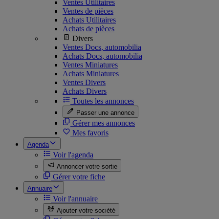
Ventes Utilitaires
Ventes de pièces
Achats Utilitaires
Achats de pièces
Divers
Ventes Docs, automobilia
Achats Docs, automobilia
Ventes Miniatures
Achats Miniatures
Ventes Divers
Achats Divers
Toutes les annonces
Passer une annonce
Gérer mes annonces
Mes favoris
Agenda
Voir l'agenda
Annoncer votre sortie
Gérer votre fiche
Annuaire
Voir l'annuaire
Ajouter votre société