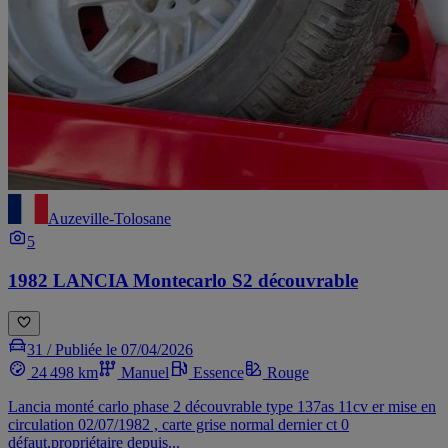
Auzeville-Tolosane
5
1982 LANCIA Montecarlo S2 découvrable
31 /
Publiée le 07/04/2026
24 498 km
Manuel
Essence
Rouge
Lancia monté carlo phase 2 découvrable type 137as 11cv er mise en
circulation 02/07/1982 , carte grise normal dernier ct 0
défaut,propriétaire depuis...