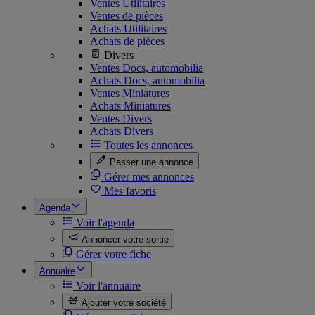
Ventes Utilitaires
Ventes de pièces
Achats Utilitaires
Achats de pièces
Divers
Ventes Docs, automobilia
Achats Docs, automobilia
Ventes Miniatures
Achats Miniatures
Ventes Divers
Achats Divers
Toutes les annonces
Passer une annonce
Gérer mes annonces
Mes favoris
Agenda
Voir l'agenda
Annoncer votre sortie
Gérer votre fiche
Annuaire
Voir l'annuaire
Ajouter votre société