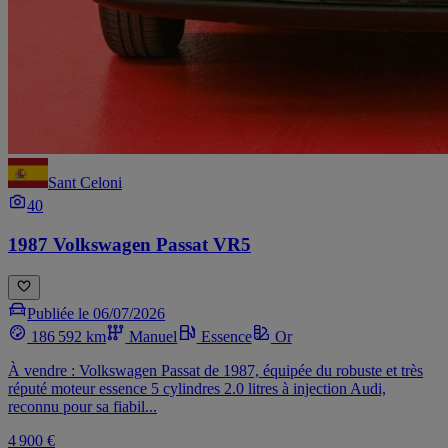
Sant Celoni
40
1987 Volkswagen Passat VR5
Publiée le 06/07/2026
186 592 km
Manuel
Essence
Or
À vendre : Volkswagen Passat de 1987, équipée du robuste et très
réputé moteur essence 5 cylindres 2.0 litres à injection Audi,
reconnu pour sa fiabil...
4 900 €