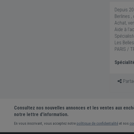
Depuis 20
Berlines ,
Achat, ven
Aide à l'a
Spécialis
Les Belle
PARIS / 
Spécialit
Partag
Consultez nos nouvelles annonces et les ventes aux ench
notre lettre d'information.
En vous inscrivant, vous acceptez notre
politique de confidentialité
et nos
co