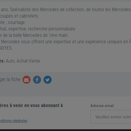
 ans, Spécialiste des Mercedes de collection, de toutes les Mercedes
 coupés et cabriolets.
te , courtage.
chat, expertise, recherche personnalisée.
te de la belle Mercedes de 1ére main.
s Mercedes vous offrent une expertise et une expérience uniques en 
TROYES
és:
Auto, Achat-Vente
er la fiche
ères à venir en vous abonnant à
Adresse email
nditions générales
.