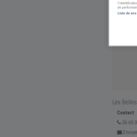
l’identificat
de performan
Liste de nos
Les Belle
Contact
06 60 0
Envoye