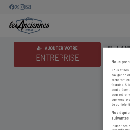
4L-LAN
AJOUTER VOTRE
ENTREPRISE
Nous pren
Nous et nos
navigation ou
prendront en
fournir ». Si
sont présent
pour retirer
que vous avez
de confidenti
Nos équipe
suivantes 
Utiliser des
l’identificat