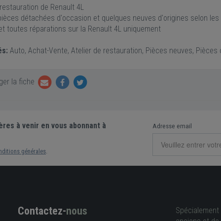
 restauration de Renault 4L
pièces détachées d'occasion et quelques neuves d'origines selon les
 et toutes réparations sur la Renault 4L uniquement
és:
Auto, Achat-Vente, Atelier de restauration, Pièces neuves, Pièces 
er la fiche
ères à venir en vous abonnant à
Adresse email
nditions générales
.
Contactez-
nous
Spécialement 