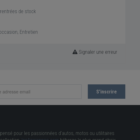
 rentrées de stock
occasion, Entretien
Signaler une erreur
pensé pour les passionnées d'autos, motos ou utilitaires