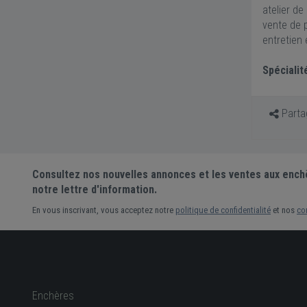
atelier de
vente de 
entretien
Spécialit
Partag
Consultez nos nouvelles annonces et les ventes aux ench
notre lettre d'information.
En vous inscrivant, vous acceptez notre
politique de confidentialité
et nos
co
Enchères