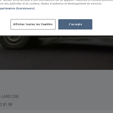
ce des publicités et du contenu, études d’audience et développement de services.
 partenaires (fournisseurs)
Afficher toutes les finalités
J'accepte
L-LAND.COM
2 81 98