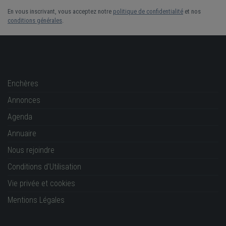
En vous inscrivant, vous acceptez notre
politique de confidentialité
et nos
conditions générales
.
Enchères
Annonces
Agenda
Annuaire
Nous rejoindre
Conditions d'Utilisation
Vie privée et cookies
Mentions Légales