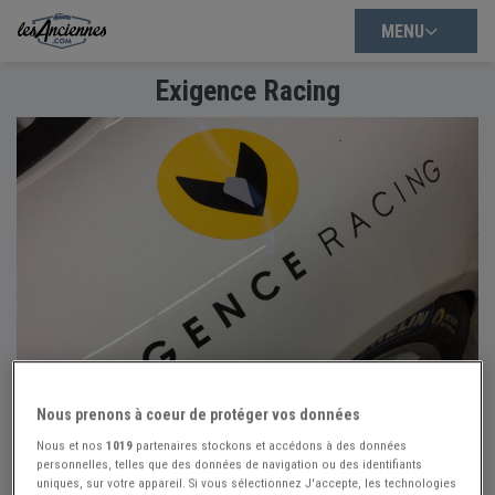
MENU
Exigence Racing
Nous prenons à coeur de protéger vos données
Nous et nos
1019
partenaires stockons et accédons à des données
personnelles, telles que des données de navigation ou des identifiants
uniques, sur votre appareil. Si vous sélectionnez J'accepte, les technologies