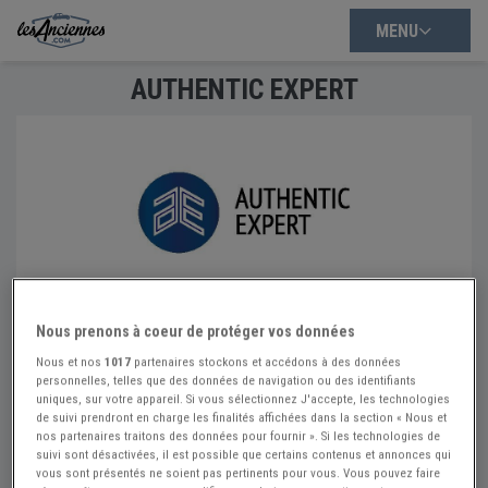
MENU
AUTHENTIC EXPERT
Nous prenons à coeur de protéger vos données
Nous et nos
1017
partenaires stockons et accédons à des données
personnelles, telles que des données de navigation ou des identifiants
uniques, sur votre appareil. Si vous sélectionnez J'accepte, les technologies
de suivi prendront en charge les finalités affichées dans la section « Nous et
nos partenaires traitons des données pour fournir ». Si les technologies de
suivi sont désactivées, il est possible que certains contenus et annonces qui
AUTHENTIC EXPERT
vous sont présentés ne soient pas pertinents pour vous. Vous pouvez faire