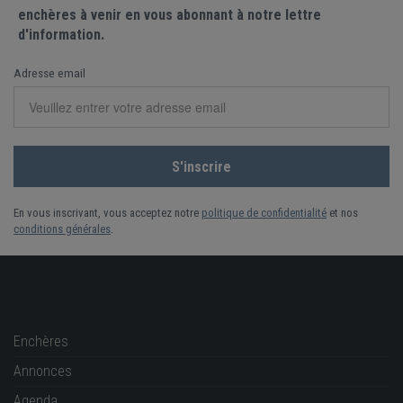
enchères à venir en vous abonnant à notre lettre
d'information.
Adresse email
En vous inscrivant, vous acceptez notre
politique de confidentialité
et nos
conditions générales
.
Enchères
Annonces
Agenda