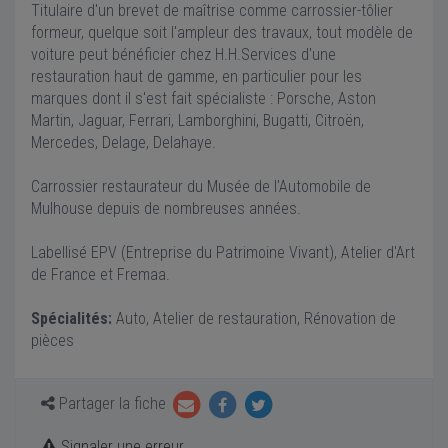
Titulaire d'un brevet de maîtrise comme carrossier-tôlier
formeur, quelque soit l'ampleur des travaux, tout modèle de
voiture peut bénéficier chez H.H.Services d'une
restauration haut de gamme, en particulier pour les
marques dont il s'est fait spécialiste : Porsche, Aston
Martin, Jaguar, Ferrari, Lamborghini, Bugatti, Citroën,
Mercedes, Delage, Delahaye.
Carrossier restaurateur du Musée de l'Automobile de
Mulhouse depuis de nombreuses années.
Labellisé EPV (Entreprise du Patrimoine Vivant), Atelier d'Art
de France et Fremaa.
Spécialités:
Auto, Atelier de restauration, Rénovation de
pièces
Partager la fiche
Signaler une erreur