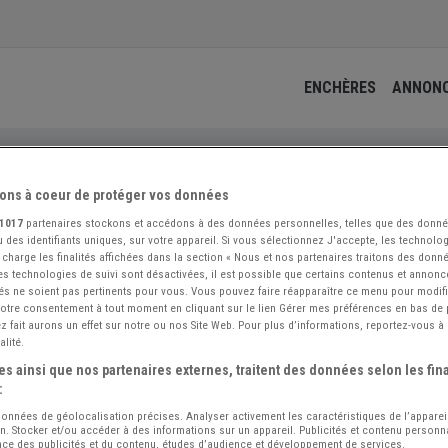
ENCHÈRES
ANNON
 sellerie
ons à coeur de protéger vos données
1017
partenaires stockons et accédons à des données personnelles, telles que des donn
 des identifiants uniques, sur votre appareil. Si vous sélectionnez J'accepte, les technolog
 charge les finalités affichées dans la section « Nous et nos partenaires traitons des donn
 les technologies de suivi sont désactivées, il est possible que certains contenus et annon
és ne soient pas pertinents pour vous. Vous pouvez faire réapparaître ce menu pour modif
 votre consentement à tout moment en cliquant sur le lien Gérer mes préférences en bas de
 fait aurons un effet sur notre ou nos Site Web. Pour plus d’informations, reportez-vous à 
alité.
s ainsi que nos partenaires externes, traitent des données selon les fina
:
 données de géolocalisation précises. Analyser activement les caractéristiques de l’apparei
ion. Stocker et/ou accéder à des informations sur un appareil. Publicités et contenu person
ce des publicités et du contenu, études d’audience et développement de services.