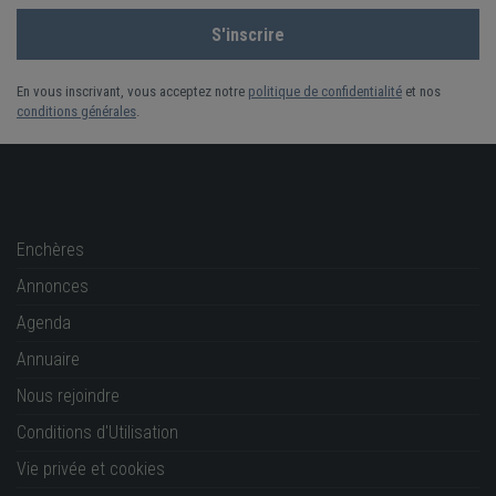
En vous inscrivant, vous acceptez notre
politique de confidentialité
et nos
conditions générales
.
Enchères
Annonces
Agenda
Annuaire
Nous rejoindre
Conditions d'Utilisation
Vie privée et cookies