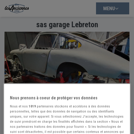
MENU
sas garage Lebreton
Nous prenons à coeur de protéger vos données
Nous et nos
1019
partenaires stockons et accédons à des données
personnelles, telles que des données de navigation ou des identifiants
uniques, sur votre appareil. Si vous sélectionnez J'accepte, les technologies
de suivi prendront en charge les finalités affichées dans la section « Nous et
nos partenaires traitons des données pour fournir ». Si les technologies de
suivi sont désactivées, il est possible que certains contenus et annonces qui