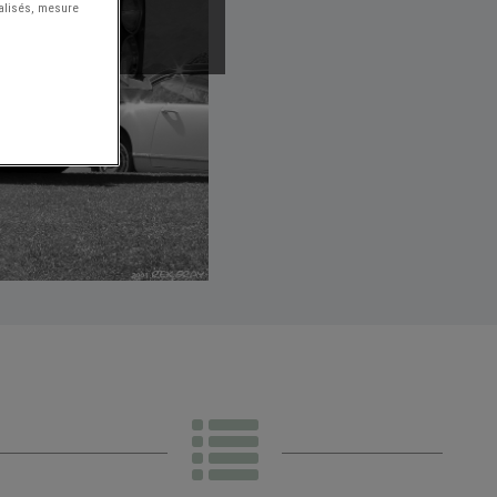
nalisés, mesure