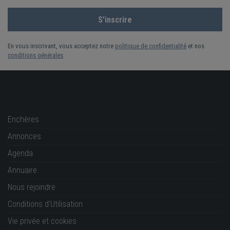
En vous inscrivant, vous acceptez notre
politique de confidentialité
et nos
conditions générales
.
Enchères
Annonces
Agenda
Annuaire
Nous rejoindre
Conditions d'Utilisation
Vie privée et cookies