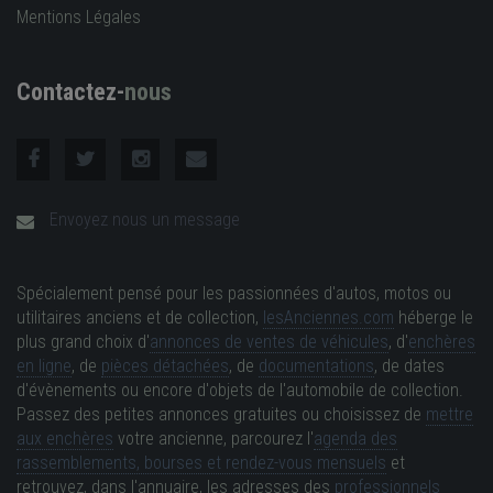
Mentions Légales
Contactez-
nous
Envoyez nous un message
Spécialement pensé pour les passionnées d'autos, motos ou
utilitaires anciens et de collection,
lesAnciennes.com
héberge le
plus grand choix d'
annonces de ventes de véhicules
, d'
enchères
en ligne
, de
pièces détachées
, de
documentations
, de dates
d'évènements ou encore d'objets de l'automobile de collection.
Passez des petites annonces gratuites ou choisissez de
mettre
aux enchères
votre ancienne, parcourez l'
agenda des
rassemblements, bourses et rendez-vous mensuels
et
retrouvez, dans l'annuaire, les adresses des
professionnels