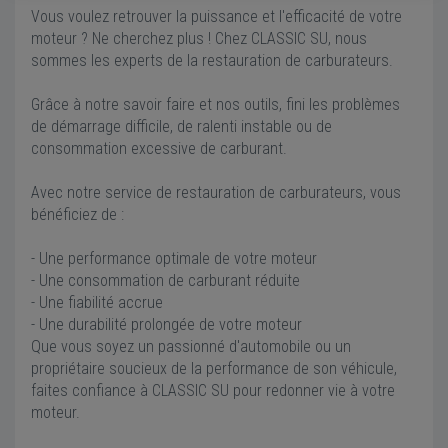
Vous voulez retrouver la puissance et l'efficacité de votre
moteur ? Ne cherchez plus ! Chez CLASSIC SU, nous
sommes les experts de la restauration de carburateurs.
Grâce à notre savoir faire et nos outils, fini les problèmes
de démarrage difficile, de ralenti instable ou de
consommation excessive de carburant.
Avec notre service de restauration de carburateurs, vous
bénéficiez de :
- Une performance optimale de votre moteur
- Une consommation de carburant réduite
- Une fiabilité accrue
- Une durabilité prolongée de votre moteur
Que vous soyez un passionné d'automobile ou un
propriétaire soucieux de la performance de son véhicule,
faites confiance à CLASSIC SU pour redonner vie à votre
moteur.