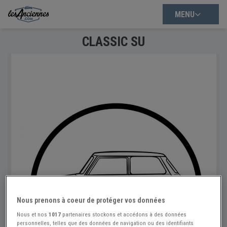
MENU
CLASSIC SU
Nous prenons à coeur de protéger vos données
Nous et nos
1017
partenaires stockons et accédons à des données
personnelles, telles que des données de navigation ou des identifiants