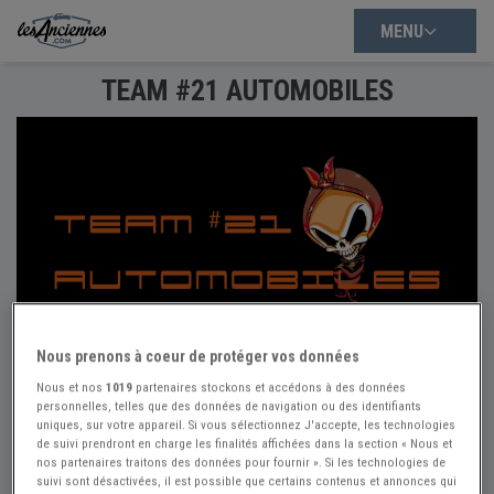
MENU
TEAM #21 AUTOMOBILES
Nous prenons à coeur de protéger vos données
Nous et nos
1019
partenaires stockons et accédons à des données
personnelles, telles que des données de navigation ou des identifiants
uniques, sur votre appareil. Si vous sélectionnez J'accepte, les technologies
de suivi prendront en charge les finalités affichées dans la section « Nous et
nos partenaires traitons des données pour fournir ». Si les technologies de
TEAM #21 AUTOMOBILES
suivi sont désactivées, il est possible que certains contenus et annonces qui