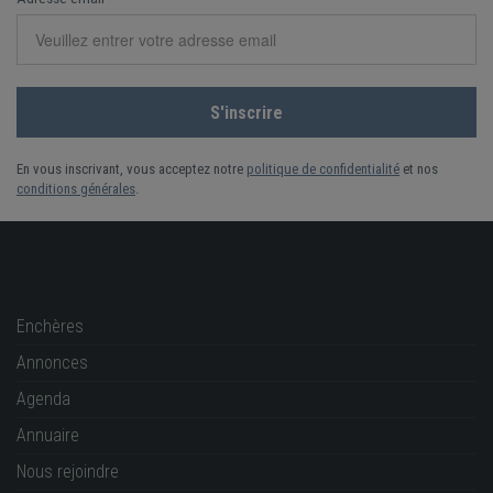
En vous inscrivant, vous acceptez notre
politique de confidentialité
et nos
conditions générales
.
Enchères
Annonces
Agenda
Annuaire
Nous rejoindre