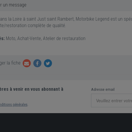
r un message
dans la Loire à saint Just saint Rambert, Motorbike Legend est un s
te/restoration complète de qualité.
és:
Moto, Achat-Vente, Atelier de restauration
er la fiche
ères à venir en vous abonnant à
Adresse email
nditions générales
.