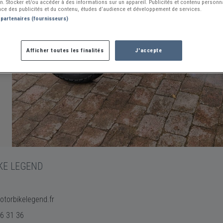
ion. Stocker et/ou accéder à des informations sur un appareil. Publicités et contenu person
ce des publicités et du contenu, études d’audience et développement de services.
 partenaires (fournisseurs)
Afficher toutes les finalités
J'accepte
KE LEGEND
torbikelegend.fr
6 31 36