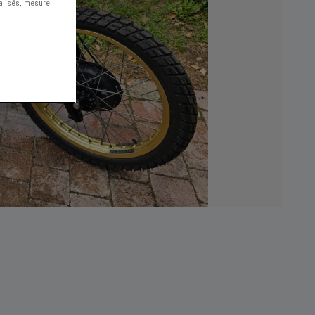
nalisés, mesure