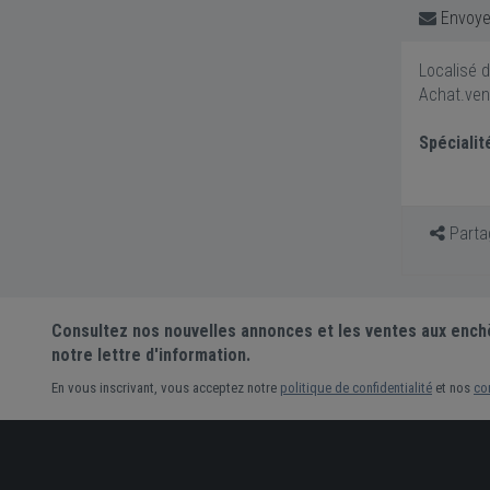
Envoye
Localisé 
Achat.ven
Spécialit
Partag
Consultez nos nouvelles annonces et les ventes aux ench
notre lettre d'information.
En vous inscrivant, vous acceptez notre
politique de confidentialité
et nos
co