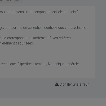
us vous proposons un accompagnement clé en main à
e, de sport ou de collection, confiez-nous votre véhicule
icule correspondant exactement à vos critères.
entièrement sécurisées.
le technique, Expertise, Location, Mécanique générale,
Signaler une erreur