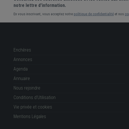
notre lettre d'information.
En vous inscrivant, vous acceptez notre
politique de confidentialité
et nos
co
Enchères
Annonces
Agenda
Annuaire
Nous rejoindre
Conditions d'Utilisation
Vie privée et cookies
Mentions Légales