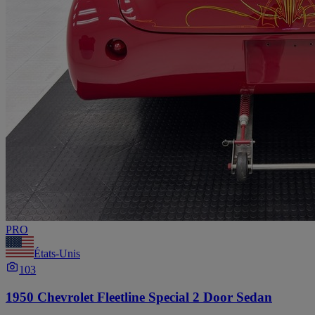
PRO
États-Unis
103
1950 Chevrolet Fleetline Special 2 Door Sedan