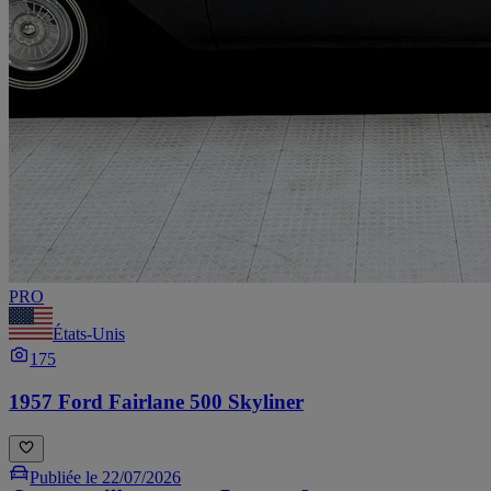
PRO
États-Unis
175
1957 Ford Fairlane 500 Skyliner
Publiée le 22/07/2026