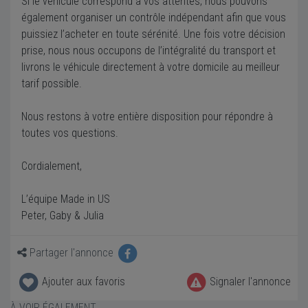
Si le véhicule correspond à vos attentes, nous pouvons
également organiser un contrôle indépendant afin que vous
puissiez l’acheter en toute sérénité. Une fois votre décision
prise, nous nous occupons de l’intégralité du transport et
livrons le véhicule directement à votre domicile au meilleur
tarif possible.
Nous restons à votre entière disposition pour répondre à
toutes vos questions.
Cordialement,
L’équipe Made in US
Peter, Gaby & Julia
Partager l'annonce
Ajouter aux favoris
Signaler l'annonce
À VOIR ÉGALEMENT