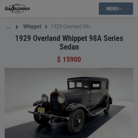
MENU
Whippet
1929 Overland Whippet 98A Series Sedan
...
1929 Overland Whippet 98A Series
Sedan
$ 15900