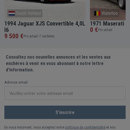
South Holland
Waterloo
1994 Jaguar XJS Convertible 4,0L
1971 Maserati I
0 €
I6
Prix actuel
9 500 €
Prix actuel •
7 enchères
Consultez nos nouvelles annonces et les ventes aux
enchères à venir en vous abonnant à notre lettre
d'information.
Adresse email
En vous inscrivant, vous acceptez notre
politique de confidentialité
et nos