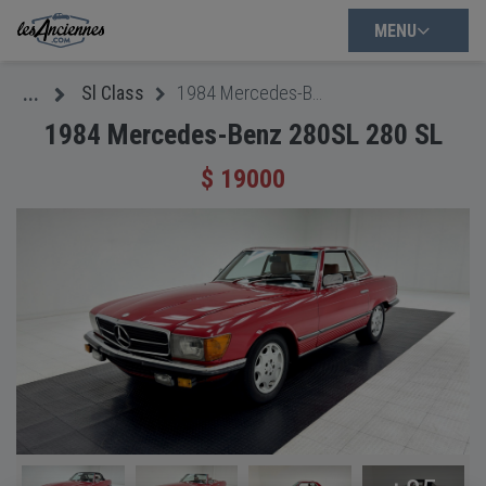
MENU
Sl Class
1984 Mercedes-Benz 280SL 280 SL
...
1984 Mercedes-Benz 280SL 280 SL
$ 19000