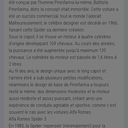
été conçue par l’homme Pininfarina lui-même, Battista
Pininfarina, donc la concept était immortèle. Cette voiture a
été un succès commercial, tout le monde l’adorait.
Malheureusement, le célèbre designer est décédé en 1966,
faisant cette Spider sa dernière création.
Sous le capot, il se trouve un moteur à quatre cylindres
d'origine développant 109 chevaux. Au cours des années,
la puissance a été augmentée jusqu'à maximum 135
chevaux. La cylindrée du moteur est passée de 1,6 litres à
2 litres.
Au fil des ans, le design unique avec le long capot et
l’arrière étiré a subi plusieurs petites modifications,
néanmoins le design de base de Pininfarina a toujours
resté le même: des dimensions modestes et le moteur
aussi modeste et assez puissant, créant ainsi une
expérience de conduite agréable et sportive, comme c'est
souvent le cas avec les voitures Alfa Romeo.
Alfa Romeo Spider 3
En 1983, la Spider ‘repensée’ (minimalement) pour la