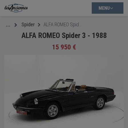
MENU
Spider
ALFA ROMEO Spider 3 - 1988
...
ALFA ROMEO Spider 3 - 1988
15 950 €