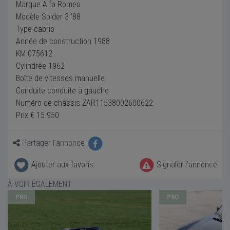
Marque Alfa Romeo
Modèle Spider 3 '88
Type cabrio
Année de construction 1988
KM 075612
Cylindrée 1962
Boîte de vitesses manuelle
Conduite conduite à gauche
Numéro de châssis ZAR11538002600622
Prix € 15.950
Partager l'annonce
Ajouter aux favoris
Signaler l'annonce
À VOIR ÉGALEMENT
PRO
PRO