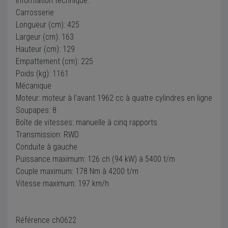
Information technique:
Carrosserie
Longueur (cm): 425
Largeur (cm): 163
Hauteur (cm): 129
Empattement (cm): 225
Poids (kg): 1161
Mécanique
Moteur: moteur à l’avant 1962 cc à quatre cylindres en ligne
Soupapes: 8
Boîte de vitesses: manuelle à cinq rapports
Transmission: RWD
Conduite à gauche
Puissance maximum: 126 ch (94 kW) à 5400 t/m
Couple maximum: 178 Nm à 4200 t/m
Vitesse maximum: 197 km/h
Référence ch0622