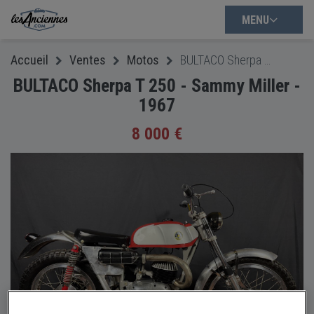
MENU
Accueil
Ventes
Motos
BULTACO Sherpa T 250 - Sammy Miller - 1967
BULTACO Sherpa T 250 - Sammy Miller -
1967
8 000 €