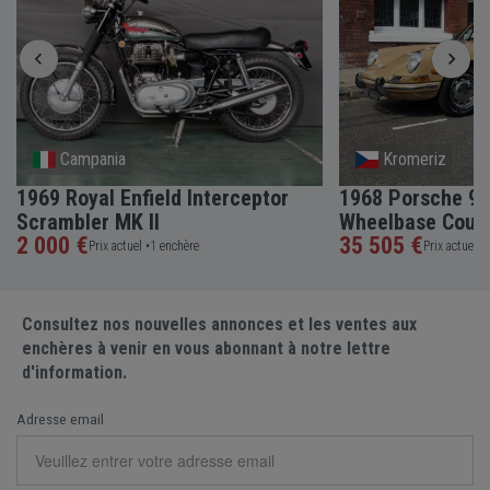
Campania
Kromeriz
1969 Royal Enfield Interceptor
1968 Porsche 91
Scrambler MK II
Wheelbase Coup
2 000 €
35 505 €
Prix actuel •
1 enchère
Prix actuel •
Consultez nos nouvelles annonces et les ventes aux
enchères à venir en vous abonnant à notre lettre
d'information.
Adresse email