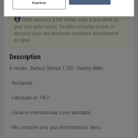
finalités
Cette annonce a été retirée suite à une vente ou
pour une autre raison. Veuillez consulter la liste ci-
dessous pour des annonces similaires actuellement
en ligne.
Description
À vendre : Bultaco Sherpa T 250 - Sammy Miller
- Restaurée
- Fabriquée en 1967
- Livraison internationale à prix abordable
- Me contacter pour plus d'informations. Merci.