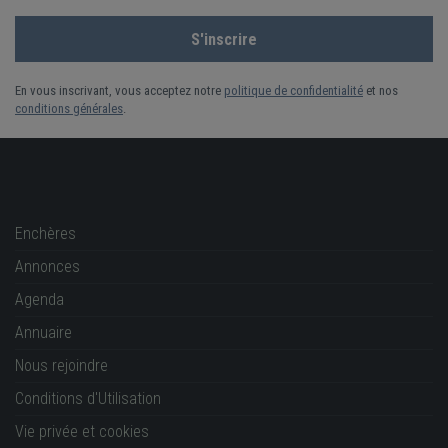
En vous inscrivant, vous acceptez notre
politique de confidentialité
et nos
conditions générales
.
Enchères
Annonces
Agenda
Annuaire
Nous rejoindre
Conditions d'Utilisation
Vie privée et cookies