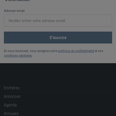
Adresse email
En vous inscrivant, vous acceptez notre
politique de confidentialité
et nos
conditions générales
.
Enchères
Annonces
Agenda
Annuaire