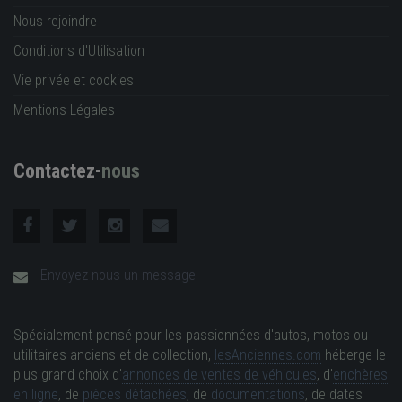
Nous rejoindre
Conditions d'Utilisation
Vie privée et cookies
Mentions Légales
Contactez-
nous
Envoyez nous un message
Spécialement pensé pour les passionnées d'autos, motos ou
utilitaires anciens et de collection,
lesAnciennes.com
héberge le
plus grand choix d'
annonces de ventes de véhicules
, d'
enchères
en ligne
, de
pièces détachées
, de
documentations
, de dates