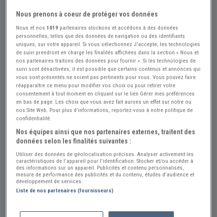
Nous prenons à coeur de protéger vos données
Nous et nos
1019
partenaires stockons et accédons à des données
personnelles, telles que des données de navigation ou des identifiants
uniques, sur votre appareil. Si vous sélectionnez J'accepte, les technologies
de suivi prendront en charge les finalités affichées dans la section « Nous et
nos partenaires traitons des données pour fournir ». Si les technologies de
suivi sont désactivées, il est possible que certains contenus et annonces qui
vous sont présentés ne soient pas pertinents pour vous. Vous pouvez faire
réapparaître ce menu pour modifier vos choix ou pour retirer votre
consentement à tout moment en cliquant sur le lien Gérer mes préférences
en bas de page. Les choix que vous avez fait aurons un effet sur notre ou
nos Site Web. Pour plus d’informations, reportez-vous à notre politique de
confidentialité.
Nos équipes ainsi que nos partenaires externes, traitent des
données selon les finalités suivantes :
Utiliser des données de géolocalisation précises. Analyser activement les
caractéristiques de l’appareil pour l’identification. Stocker et/ou accéder à
des informations sur un appareil. Publicités et contenu personnalisés,
mesure de performance des publicités et du contenu, études d’audience et
développement de services.
Réf : A474436
Actualisée le : 29/07/2026
Liste de nos partenaires (fournisseurs)
Compteur BSA / TRI. 1967 a 71 Smith