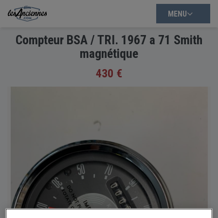
MENU
Compteur BSA / TRI. 1967 a 71 Smith
magnétique
430 €