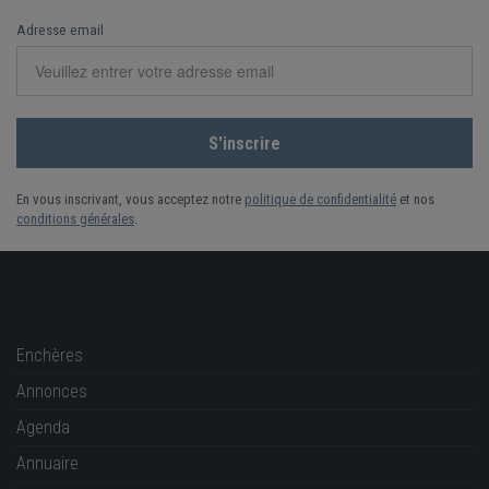
Adresse email
En vous inscrivant, vous acceptez notre
politique de confidentialité
et nos
conditions générales
.
Enchères
Annonces
Agenda
Annuaire