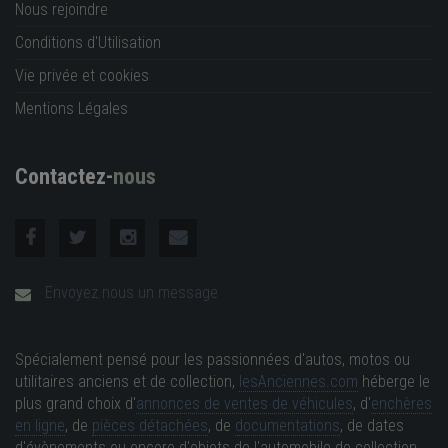
Nous rejoindre
Conditions d'Utilisation
Vie privée et cookies
Mentions Légales
Contactez-
nous
Envoyez nous un message
Spécialement pensé pour les passionnées d'autos, motos ou
utilitaires anciens et de collection,
lesAnciennes.com
héberge le
plus grand choix d'
annonces de ventes de véhicules
, d'
enchères
en ligne
, de
pièces détachées
, de
documentations
, de dates
d'évènements ou encore d'objets de l'automobile de collection.