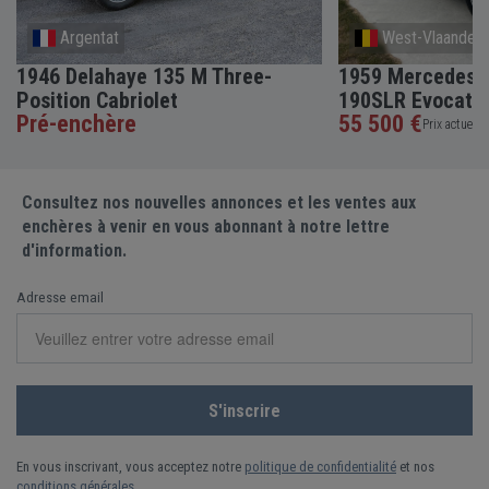
Argentat
West-Vlaander
1946 Delahaye 135 M Three-
1959 Mercedes-
Position Cabriolet
190SLR Evocati
Pré-enchère
55 500 €
Prix actuel •
Consultez nos nouvelles annonces et les ventes aux
enchères à venir en vous abonnant à notre lettre
d'information.
Adresse email
En vous inscrivant, vous acceptez notre
politique de confidentialité
et nos
conditions générales
.