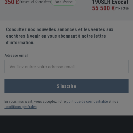
350 £
190SLR Evocati
Prix actuel •
2 enchères
Sans réserve
55 500 €
Prix actuel •
Consultez nos nouvelles annonces et les ventes aux
enchères à venir en vous abonnant à notre lettre
d'information.
Adresse email
En vous inscrivant, vous acceptez notre
politique de confidentialité
et nos
conditions générales
.