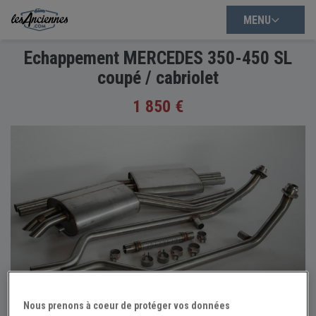
MENU
Echappement MERCEDES 350-450 SL
coupé / cabriolet
1 850 €
Nous prenons à coeur de protéger vos données