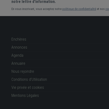
notre lettre d'information.
En vous inscrivant, vous acceptez notre
politique de confidentialité
et nos
co
Enchères
Annonces
Agenda
Annuaire
Nous rejoindre
Conditions d'Utilisation
Vie privée et cookies
Mentions Légales