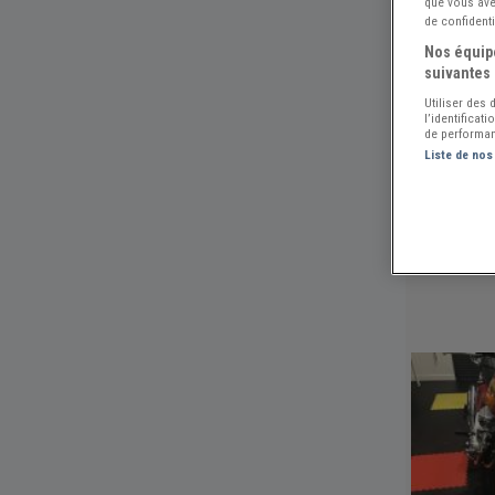
que vous avez
de confidenti
Nos équipe
suivantes 
Utiliser des
l’identificat
de performan
Liste de nos