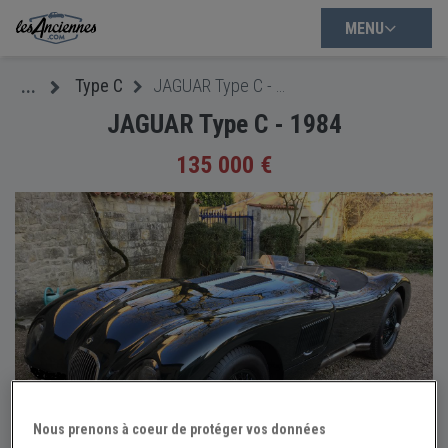
MENU
Type C
JAGUAR Type C - 1984
...
JAGUAR Type C - 1984
135 000 €
Nous prenons à coeur de protéger vos données